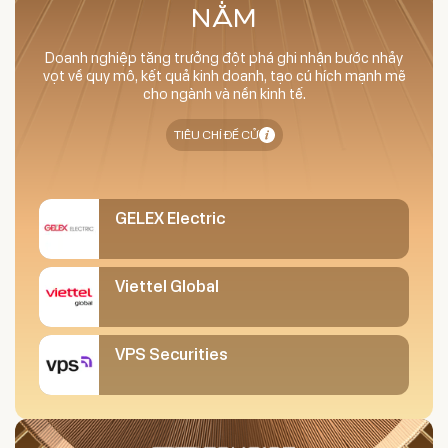
NĂM
Doanh nghiệp tăng trưởng đột phá ghi nhận bước nhảy
vọt về quy mô, kết quả kinh doanh, tạo cú hích mạnh mẽ
cho ngành và nền kinh tế.
TIÊU CHÍ ĐỀ CỬ
GELEX Electric
Viettel Global
VPS Securities