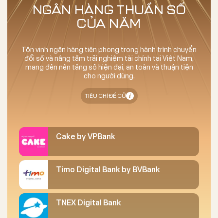
NGÂN HÀNG THUẦN SỐ
CỦA NĂM
Tôn vinh ngân hàng tiên phong trong hành trình chuyển
đổi số và nâng tầm trải nghiệm tài chính tại Việt Nam,
mang đến nền tảng số hiện đại, an toàn và thuận tiện
cho người dùng.
TIÊU CHÍ ĐỀ CỬ
Cake by VPBank
Timo Digital Bank by BVBank
TNEX Digital Bank