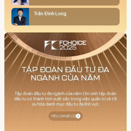
Trần Đình Long
TẬP ĐOÀN ĐẦU TƯ ĐA
NGÀNH CỦA NĂM
Tập đoàn đầu tư đa ngành của năm tôn vinh tập đoàn
đầu tư có thành tích xuất sắc trong việc quản trị và tối
ưu hóa danh mục đầu tư đa lĩnh vực.
TIÊU CHÍ ĐỀ CỬ