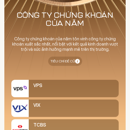
CÔNG TY CHỨNG KHOÁN
CỦA NĂM
Công ty chứng khoán của năm tôn vinh công ty chứng
khoán xuất sắc nhất, nổi bật với kết quả kinh doanh vượt
trội và sức ảnh hưởng mạnh mẽ trên thị trường.
TIÊU CHÍ ĐỀ CỬ
VPS
VIX
TCBS