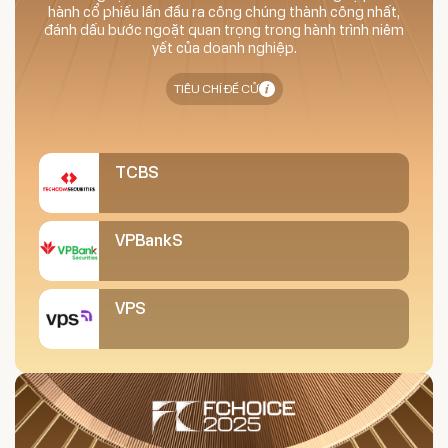
hành cổ phiếu lần đầu ra công chúng thành công nhất,
đánh dấu bước ngoặt quan trọng trong hành trình niêm
yết của doanh nghiệp.
TIÊU CHÍ ĐỀ CỬ
TCBS
VPBankS
VPS