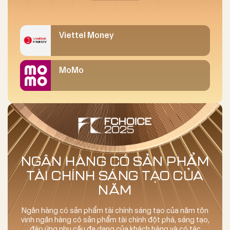
Viettel Money
MoMo
NGÂN HÀNG CÓ SẢN PHẨM
TÀI CHÍNH SÁNG TẠO CỦA
NĂM
Ngân hàng có sản phẩm tài chính sáng tạo của năm tôn
vinh ngân hàng có sản phẩm tài chính đột phá, sáng tạo,
đáp ứng nhu cầu đa dạng của khách hàng và có tác