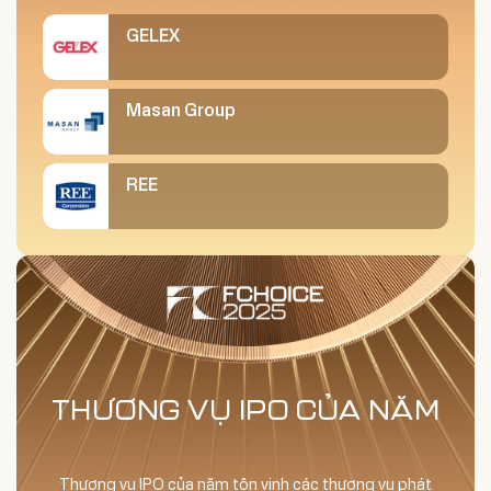
GELEX
Masan Group
REE
THƯƠNG VỤ IPO CỦA NĂM
Thương vụ IPO của năm tôn vinh các thương vụ phát