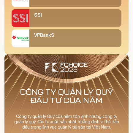
SSI
VPBankS
CÔNG TY QUẢN LÝ QUỸ
ĐẦU TƯ CỦA NĂM
Công ty quản lý Quỹ của năm tôn vinh những công ty
quản lý quỹ đầu tư xuất sắc nhất, khẳng định vị thế dẫn
đầu trong lĩnh vực quản lý tài sản tại Việt Nam.