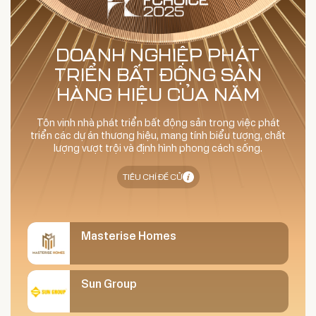
DOANH NGHIỆP PHÁT
TRIỂN BẤT ĐỘNG SẢN
HÀNG HIỆU CỦA NĂM
Tôn vinh nhà phát triển bất động sản trong việc phát
triển các dự án thương hiệu, mang tính biểu tượng, chất
lượng vượt trội và định hình phong cách sống.
TIÊU CHÍ ĐỀ CỬ
Masterise Homes
Sun Group