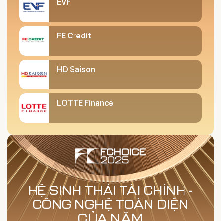
EVF
FE Credit
HD Saison
LOTTE Finance
HỆ SINH THÁI TÀI CHÍNH -
CÔNG NGHỆ TOÀN DIỆN
CỦA NĂM