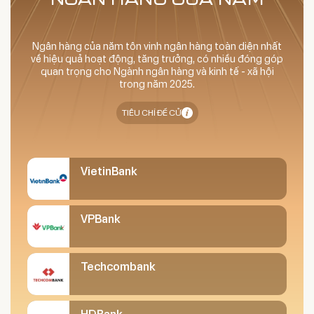
Ngân hàng của năm tôn vinh ngân hàng toàn diện nhất
về hiệu quả hoạt động, tăng trưởng, có nhiều đóng góp
quan trọng cho Ngành ngân hàng và kinh tế - xã hội
trong năm 2025.
TIÊU CHÍ ĐỀ CỬ
VietinBank
VPBank
Techcombank