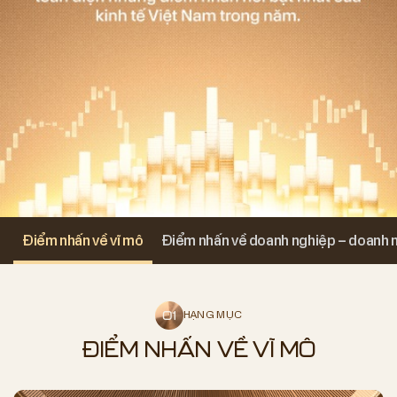
Điểm nhấn về vĩ mô
Điểm nhấn về doanh nghiệp – doanh 
HẠNG MỤC
ĐIỂM NHẤN VỀ VĨ MÔ