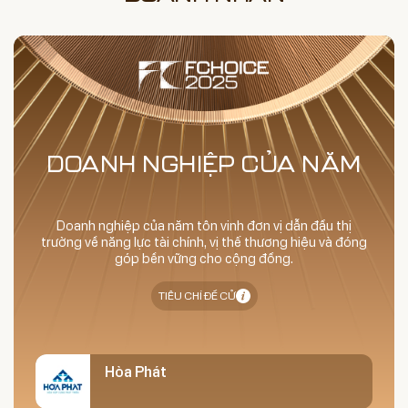
DOANH NGHIỆP CỦA NĂM
Doanh nghiệp của năm tôn vinh đơn vị dẫn đầu thị
trường về năng lực tài chính, vị thế thương hiệu và đóng
góp bền vững cho cộng đồng.
TIÊU CHÍ ĐỀ CỬ
Hòa Phát