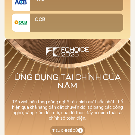
OCB
ỨNG DỤNG TÀI CHÍNH CỦA
NĂM
Tôn vinh nền tảng công nghệ tài chính xuất sắc nhất, thể
hiện qua khả năng dẫn dắt chuyển đổi số bằng các công
nghệ, sáng kiến đổi mới, qua đó thúc đẩy hệ sinh thái tài
chính số toàn diện.
TIÊU CHÍ ĐỀ CỬ