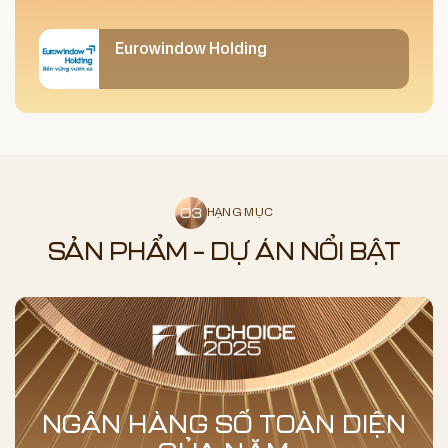
Eurowindow Holding
HẠNG MỤC
SẢN PHẨM – DỰ ÁN NỔI BẬT
NGÂN HÀNG SỐ TOÀN DIỆN