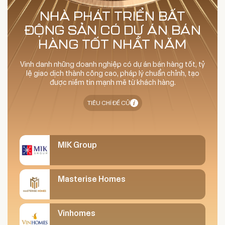
NHÀ PHÁT TRIỂN BẤT
ĐỘNG SẢN CÓ DỰ ÁN BÁN
HÀNG TỐT NHẤT NĂM
Vinh danh những doanh nghiệp có dự án bán hàng tốt, tỷ
lệ giao dịch thành công cao, pháp lý chuẩn chỉnh, tạo
được niềm tin mạnh mẽ từ khách hàng.
TIÊU CHÍ ĐỀ CỬ
MIK Group
Masterise Homes
Vinhomes