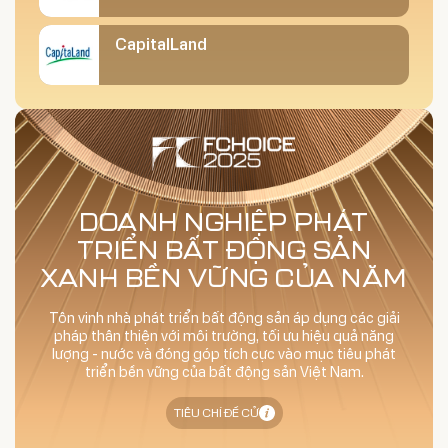
CapitalLand
DOANH NGHIỆP PHÁT
TRIỂN BẤT ĐỘNG SẢN
XANH BỀN VỮNG CỦA NĂM
Tôn vinh nhà phát triển bất động sản áp dụng các giải
pháp thân thiện với môi trường, tối ưu hiệu quả năng
lượng - nước và đóng góp tích cực vào mục tiêu phát
triển bền vững của bất động sản Việt Nam.
TIÊU CHÍ ĐỀ CỬ