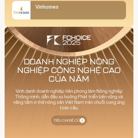
Vinhomes
DOANH NGHIỆP NÔNG
NGHIỆP CÔNG NGHỆ CAO
CỦA NĂM
Vinh danh doanh nghiệp tiên phong làm Nông nghiệp
Thông minh, dẫn đầu xu hướng Phát triển bền vững và
nâng tầm vị thế nông sản Việt Nam trên chuỗi cung ứng
toàn cầu.
TIÊU CHÍ ĐỀ CỬ