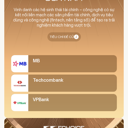
Vinh danh các hệ sinh thái tài chính – công nghệ có sự
kết nối liền mạch các sản phẩm tài chính, dịch vụ tiêu
dùng và công nghệ (fintech, nền tảng số) để tạo ra trải
nghiệm khách hàng vượt trội.
TIÊU CHÍ ĐỀ CỬ
MB
Techcombank
VPBank