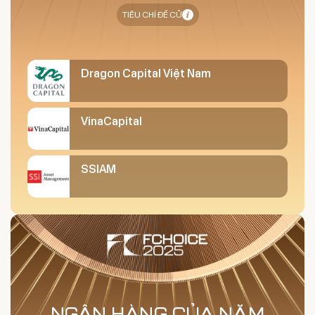
TIÊU CHÍ ĐỀ CỬ
Dragon Capital Việt Nam
VinaCapital
SSIAM
NGÂN HÀNG CỦA NĂM