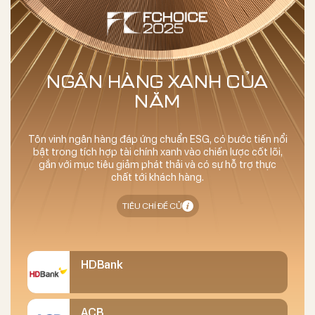
NGÂN HÀNG XANH CỦA
NĂM
Tôn vinh ngân hàng đáp ứng chuẩn ESG, có bước tiến nổi
bật trong tích hợp tài chính xanh vào chiến lược cốt lõi,
gắn với mục tiêu giảm phát thải và có sự hỗ trợ thực
chất tới khách hàng.
TIÊU CHÍ ĐỀ CỬ
HDBank
ACB