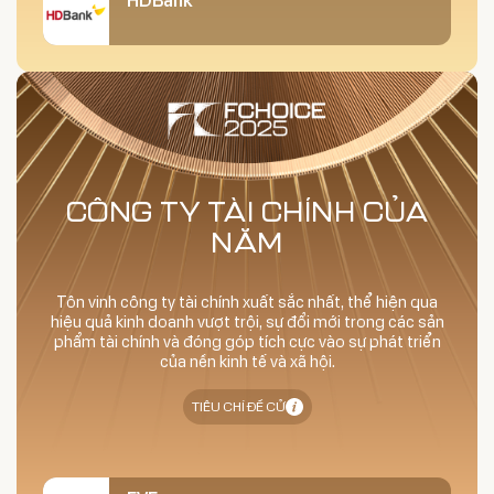
HDBank
CÔNG TY TÀI CHÍNH CỦA
NĂM
Tôn vinh công ty tài chính xuất sắc nhất, thể hiện qua
hiệu quả kinh doanh vượt trội, sự đổi mới trong các sản
phẩm tài chính và đóng góp tích cực vào sự phát triển
của nền kinh tế và xã hội.
TIÊU CHÍ ĐỀ CỬ