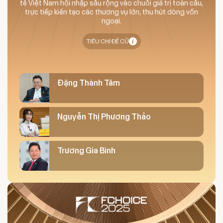
tế Việt Nam hội nhập sâu rộng vào chuỗi giá trị toàn cầu,
trực tiếp kiến tạo các thương vụ lớn, thu hút dòng vốn
ngoại.
TIÊU CHÍ ĐỀ CỬ
Đặng Thành Tâm
Nguyễn Thị Phương Thảo
Trương Gia Bình