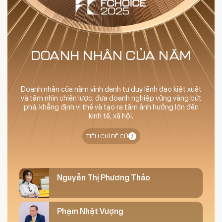
DOANH NHÂN CỦA NĂM
Doanh nhân của năm vinh danh tư duy lãnh đạo kiệt xuất
và tầm nhìn chiến lược, đưa doanh nghiệp vững vàng bứt
phá, khẳng định vị thế và tạo ra tầm ảnh hưởng lớn đến
kinh tế, xã hội.
TIÊU CHÍ ĐỀ CỬ
Nguyễn Thị Phương Thảo
Phạm Nhật Vượng